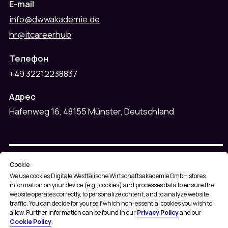
Cookie
We use cookies
Digitale Westfälische Wirtschaftsakademie GmbH stores
information on your device (e.g., cookies) and processes data to ensure the
website operates correctly, to personalize content, and to analyze website
traffic. You can decide for yourself which non-essential cookies you wish to
allow. Further information can be found in our
Privacy Policy
and our
Cookie Policy
.