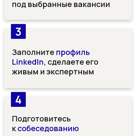
DWW в соцсетях
Instagram