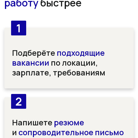
Ich stimme den
Datenschutzrichtlinien zu
Получить консультацию
FAQ