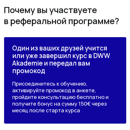
получите один из бонусов
реферальной программы
Индивидуальная
карьерная
консультация со
специалистом
2 часа
0€
150€
Индивидуальная
консультация с экспертом
из профессии
2 часа