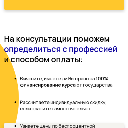
Imprint
Privacy Policy
Cookie Policy
Schulgebühren
© 2026 Digitale Westfälische Wirtschaftsakademie GmbH