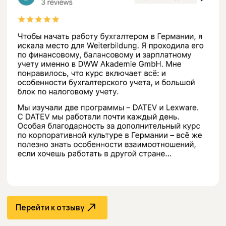
Перейти к отзыву
Загрузить ещё