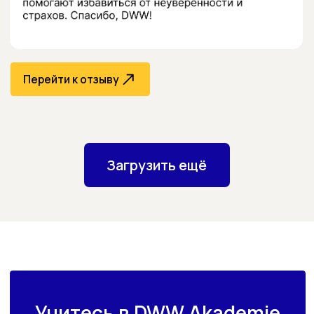
Миссия
Imprint
Privacy Policy
Перейти к отзыву
Cookie Policy
Schulgebühren
© 2026 Digitale Westfälische Wirtschaftsakademie GmbH
Перейти к отзыву