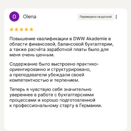
Учитесь в DWW Akademie
или уже окончили наши
курсы?
Помогите другим решиться на старт
карьеры в Германии — расскажите
о своём опыте обучения у нас
Оставить отзыв
Перейти к отзыву
Перейти к отзыву
Перейти к отзыву