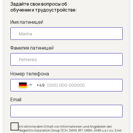
Номер телефона
+49
Email
Ich stimme dem Erhalt von Informationen und Angeboten der
Negentrix Education Group (ICH, DWW, BIT, MBIA, AABI u.a.) zu. Eine
Abmeldung ist jederzeit möglich.
Ich stimme den
Datenschutzrichtlinien zu
Получить консультацию