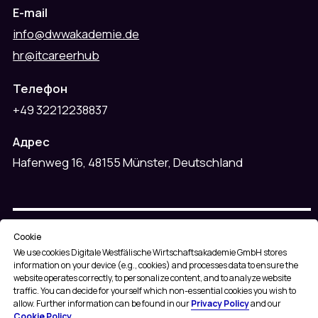
Cookie
We use cookies
Digitale Westfälische Wirtschaftsakademie GmbH stores
information on your device (e.g., cookies) and processes data to ensure the
website operates correctly, to personalize content, and to analyze website
traffic. You can decide for yourself which non-essential cookies you wish to
allow. Further information can be found in our
Privacy Policy
and our
Cookie Policy
.