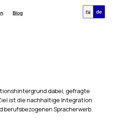
ru
de
en
Blog
tionshintergrund dabei, gefragte
el ist die nachhaltige Integration
und berufsbezogenen Spracherwerb.