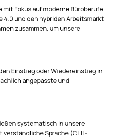
te mit Fokus auf moderne Büroberufe
e 4.0 und den hybriden Arbeitsmarkt
rnehmen zusammen, um unsere
en Einstieg oder Wiedereinstieg in
prachlich angepasste und
ließen systematisch in unsere
t verständliche Sprache (CLIL-