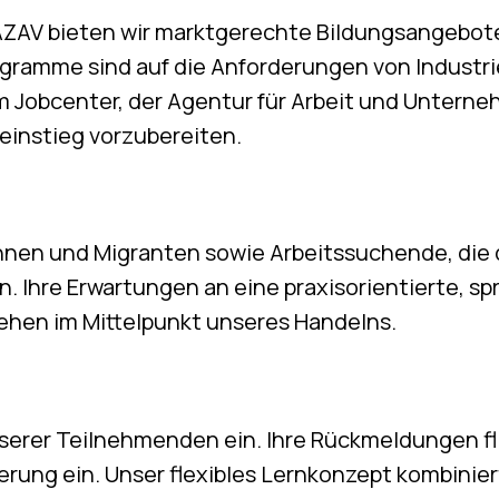
h AZAV bieten wir marktgerechte Bildungsangebo
gramme sind auf die Anforderungen von Industri
em Jobcenter, der Agentur für Arbeit und Unte
einstieg vorzubereiten.
nnen und Migranten sowie Arbeitssuchende, die d
 Ihre Erwartungen an eine praxisorientierte, s
ehen im Mittelpunkt unseres Handelns.
nserer Teilnehmenden ein. Ihre Rückmeldungen f
erung ein. Unser flexibles Lernkonzept kombinier