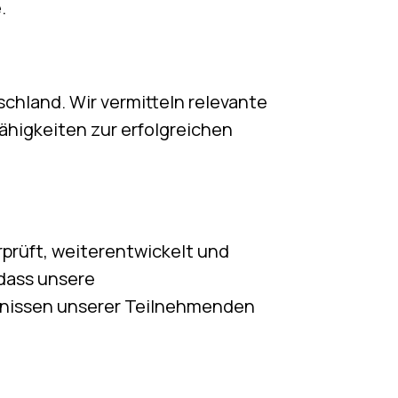
.
chland. Wir vermitteln relevante
ähigkeiten zur erfolgreichen
prüft, weiterentwickelt und
 dass unsere
fnissen unserer Teilnehmenden