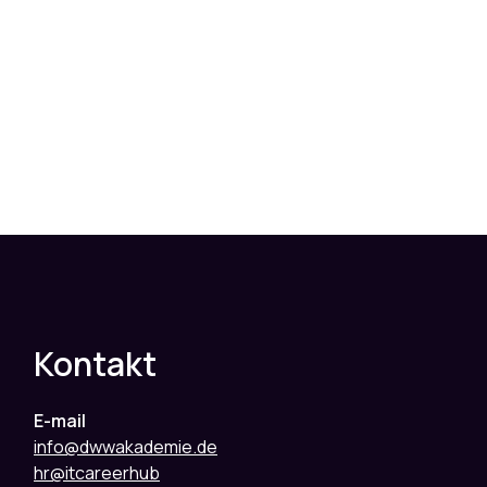
Kontakt
E-mail
info@dwwakademie.de
hr@itcareerhub