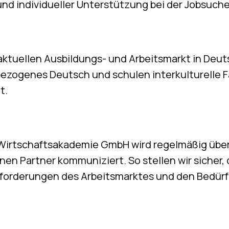
und individueller Unterstützung bei der Jobsuche
ktuellen Ausbildungs- und Arbeitsmarkt in Deuts
ezogenes Deutsch und schulen interkulturelle F
t.
e Wirtschaftsakademie GmbH wird regelmäßig über
nen Partner kommuniziert. So stellen wir sicher,
nforderungen des Arbeitsmarktes und den Bedür